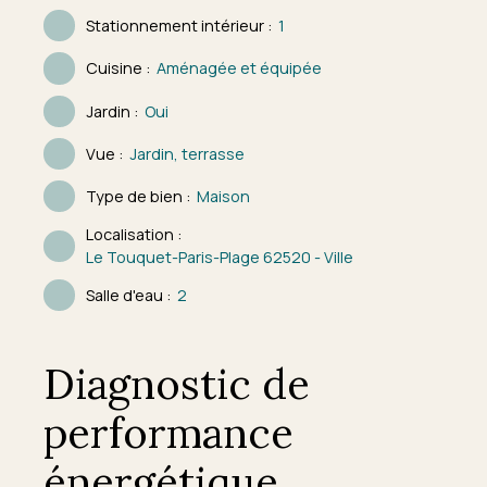
Stationnement intérieur
:
1
Cuisine
:
Aménagée et équipée
Jardin
:
Oui
Vue
:
Jardin, terrasse
Type de bien
:
Maison
Localisation
:
Le Touquet-Paris-Plage 62520 - Ville
Salle d'eau
:
2
Diagnostic de
performance
énergétique