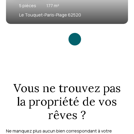
5
pièces
177
m²
Le Touquet-Paris-Plage 62520
Vous ne trouvez pas
la propriété de vos
rêves ?
Ne manquez plus aucun bien correspondant à votre