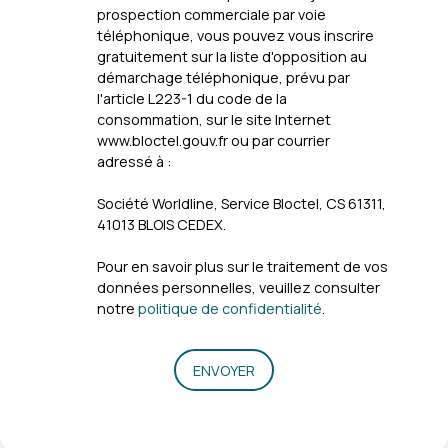
prospection commerciale par voie
téléphonique, vous pouvez vous inscrire
gratuitement sur la liste d'opposition au
démarchage téléphonique, prévu par
l'article L223-1 du code de la
consommation, sur le site Internet
www.bloctel.gouv.fr ou par courrier
adressé à :
Société Worldline, Service Bloctel, CS 61311,
41013 BLOIS CEDEX.
Pour en savoir plus sur le traitement de vos
données personnelles, veuillez consulter
notre
politique de confidentialité
.
ENVOYER