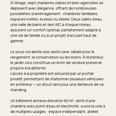
À l’étage, sept chambres claires et bien agencées se
déploient avec élégance, offrant de nombreuses
possibilités d’aménagement : chambres familiales,
espaces invités, bureau ou atelier. Deux salles d’eau,
une salle de bains et des WC à chaque niveau
assurent un confort optimal, parfaitement adapté à
une vie de famille ou à un projet d’accueil haut de
gamme.
Le sous‑sol abrite une vaste cave, idéale pour le
rangement, la conservation ou les loisirs. À l’extérieur,
le jardin clos constitue un écrin de verdure préservé,
propice à la détente.
L’accès à la propriété est sécurisé par un portail
privatif, permettant de stationner plusieurs véhicules
en extérieur — un atout rare pour une demeure de ce
standing.
Un bâtiment annexe d’environ 60 m², doté d’une
chambre avec point d’eau et électricité, ouvre la voie à
de multiples usages : espace indépendant, atelier,