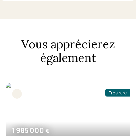
Vous apprécierez
également
Très rare
1 985 000
€