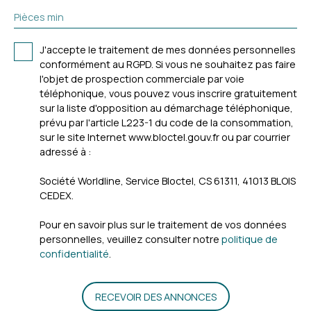
Pièces min
J'accepte le traitement de mes données personnelles
conformément au RGPD. Si vous ne souhaitez pas faire
l'objet de prospection commerciale par voie
téléphonique, vous pouvez vous inscrire gratuitement
sur la liste d'opposition au démarchage téléphonique,
prévu par l'article L223-1 du code de la consommation,
sur le site Internet www.bloctel.gouv.fr ou par courrier
adressé à :
Société Worldline, Service Bloctel, CS 61311, 41013 BLOIS
CEDEX.
Pour en savoir plus sur le traitement de vos données
personnelles, veuillez consulter notre
politique de
confidentialité
.
RECEVOIR DES ANNONCES