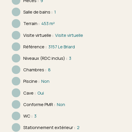
Pièces
:
9
Salle de bains
:
1
Terrain
:
453
m²
Visite virtuelle
:
Visite virtuelle
Référence
:
3157 Le Briard
Niveaux (RDC inclus)
:
3
Chambres
:
8
Piscine
:
Non
Cave
:
Oui
Conforme PMR
:
Non
WC
:
3
Stationnement extérieur
:
2