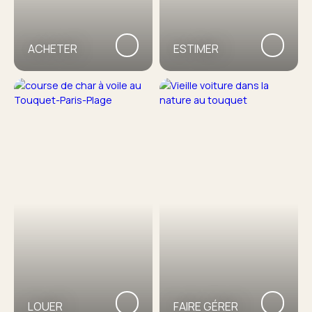
ACHETER
ESTIMER
LOUER
FAIRE GÉRER