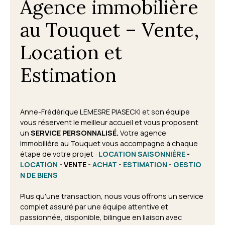
Agence immobilière
au Touquet – Vente,
Location et
Estimation
Anne-Frédérique LEMESRE PIASECKI et son équipe
vous réservent le meilleur accueil et vous proposent
un
SERVICE PERSONNALISÉ.
Votre agence
immobilière au Touquet vous accompagne à chaque
étape de votre projet
:
LOCATION SAISONNIÈRE
-
LOCATION
- VENTE -
ACHAT
-
ESTIMATION
-
GESTIO
N DE BIENS
Plus qu'une transaction, nous vous offrons un service
complet assuré par une équipe attentive et
passionnée, disponible, bilingue en liaison avec