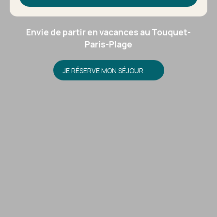
Envie de partir en vacances au Touquet-
Paris-Plage
JE RÉSERVE MON SÉJOUR