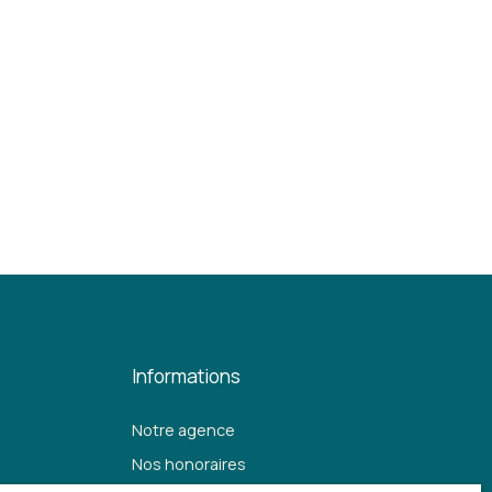
Informations
Notre agence
Nos honoraires