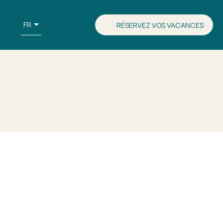
FR
RÉSERVEZ VOS VACANCES