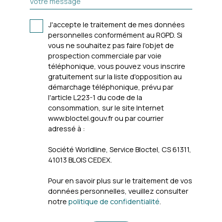
Votre message
J'accepte le traitement de mes données
personnelles conformément au RGPD. Si
vous ne souhaitez pas faire l'objet de
prospection commerciale par voie
téléphonique, vous pouvez vous inscrire
gratuitement sur la liste d'opposition au
démarchage téléphonique, prévu par
l'article L223-1 du code de la
consommation, sur le site Internet
www.bloctel.gouv.fr ou par courrier
adressé à :
Société Worldline, Service Bloctel, CS 61311,
41013 BLOIS CEDEX.
Pour en savoir plus sur le traitement de vos
données personnelles, veuillez consulter
notre
politique de confidentialité
.