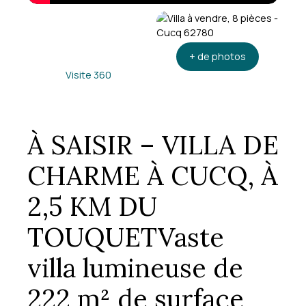
+ de photos
Visite 360
À SAISIR – VILLA DE
CHARME À CUCQ, À
2,5 KM DU
TOUQUETVaste
villa lumineuse de
222 m² de surface