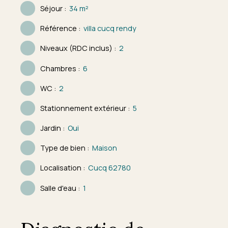
Séjour
:
34
m²
Référence
:
villa cucq rendy
Niveaux (RDC inclus)
:
2
Chambres
:
6
WC
:
2
Stationnement extérieur
:
5
Jardin
:
Oui
Type de bien
:
Maison
Localisation
:
Cucq 62780
Salle d'eau
:
1