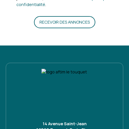
confidentialité
.
RECEVOIR DES ANNONCES
14 Avenue Saint-Jean