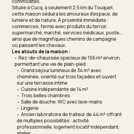
commodités.
Située à Cucq, à seulement 2,5 km du Touquet,
cette maison séduira les amoureux d’espace, de
lumière et de nature. À proximité immédiate :
commerces, ferme avec produits du terroir,
supermarché, marché, services médicaux, poste…
ainsi que de magnifiques chemins de campagne
où paissent les chevaux.
Les atouts de la maison :
Rez-de-chaussée spacieux de 156 m² environ,
permettant une vie de plain-pied :
Grand séjour lumineux de 34 m² avec
cheminée, orienté sur trois façades et ouvert
sur une terrasse intime
Cuisine indépendante de 14 m²
Trois belles chambres
Salle de douche, WC avec lave-mains
Lingerie
Ancien laboratoire de traiteur de 44 m² offrant
de multiples possibilités : activité
professionnelle, logement locatif indépendant,
atelier…