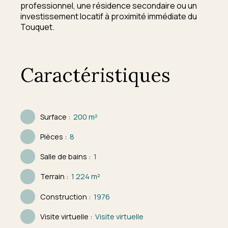
professionnel, une résidence secondaire ou un
investissement locatif à proximité immédiate du
Touquet.
Caractéristiques
Surface
:
200
m²
Pièces
:
8
Salle de bains
:
1
Terrain
:
1 224
m²
Construction
:
1976
Visite virtuelle
:
Visite virtuelle