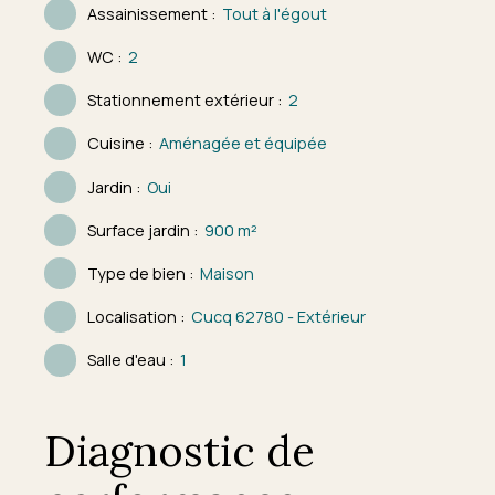
Assainissement
:
Tout à l'égout
WC
:
2
Stationnement extérieur
:
2
Cuisine
:
Aménagée et équipée
Jardin
:
Oui
Surface jardin
:
900
m²
Type de bien
:
Maison
Localisation
:
Cucq 62780 - Extérieur
Salle d'eau
:
1
Diagnostic de