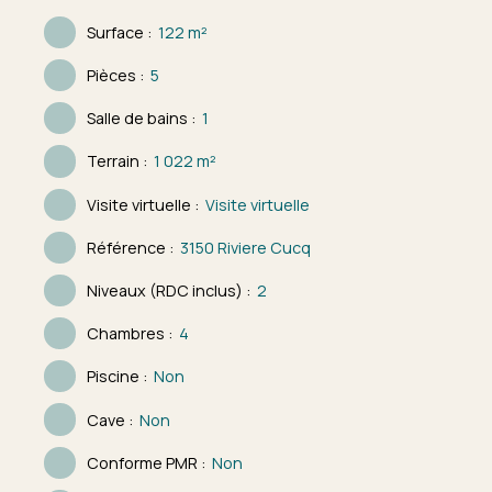
Surface
:
122
m²
Pièces
:
5
Salle de bains
:
1
Terrain
:
1 022
m²
Visite virtuelle
:
Visite virtuelle
Référence
:
3150 Riviere Cucq
Niveaux (RDC inclus)
:
2
Chambres
:
4
Piscine
:
Non
Cave
:
Non
Conforme PMR
:
Non