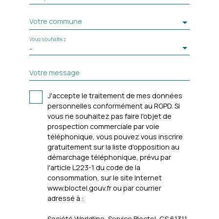
Votre commune
Vous souhaitez
-
Votre message
J'accepte le traitement de mes données
personnelles conformément au RGPD. Si
vous ne souhaitez pas faire l'objet de
prospection commerciale par voie
téléphonique, vous pouvez vous inscrire
gratuitement sur la liste d'opposition au
démarchage téléphonique, prévu par
l'article L223-1 du code de la
consommation, sur le site Internet
www.bloctel.gouv.fr ou par courrier
adressé à :
Société Worldline, Service Bloctel, CS 61311,