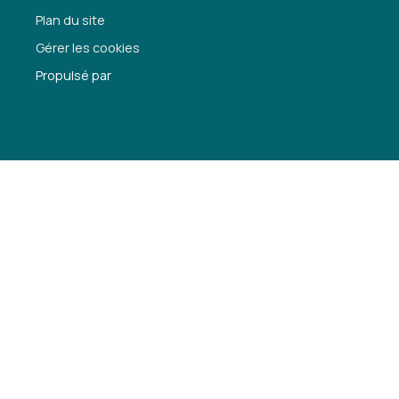
Plan du site
Gérer les cookies
Propulsé par