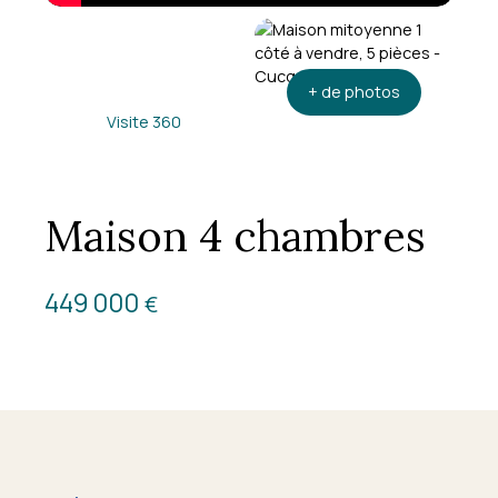
+ de photos
Visite 360
Maison 4 chambres
449 000
€