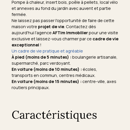
Pompe à chaleur, insert bois, poêle à pellets, local vélo
et annexes au fond du jardin avec auvent et partie
fermée.
Ne laissez pas passer l'opportunité de faire de cette
maison votre
projet de vie
. Contactez dès
aujourd'hui l'agence
AFTim Immobilier
pour une visite
exclusive et laissez-vous charmer par ce
cadre de vie
exceptionnel
!
Un cadre de vie pratique et agréable
À pied (moins de 5 minutes) :
boulangerie artisanale,
supermarché, parc verdoyant.
En voiture (moins de 10 minutes) :
écoles,
transports en commun, centres médicaux.
En voiture (moins de 15 minutes) :
centre-ville, axes
routiers principaux.
Caractéristiques