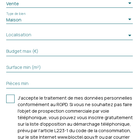
Vente
Type de bien
Maison
Localisation
Budget max (€)
Surface min (m²)
Pièces min
J'accepte le traitement de mes données personnelles
conformément au RGPD. Si vous ne souhaitez pas faire
l'objet de prospection commerciale par voie
téléphonique, vous pouvez vous inscrire gratuitement
sur la liste d'opposition au démarchage téléphonique,
prévu par l'article L223-1 du code de la consommation,
sur le site Internet www.bloctel.gouv.fr ou par courrier