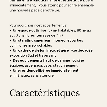
parfait entre fonctionnalité et esthétique
. Libéré
immédiatement, il vous attend pour écrire ensemble
une nouvelle page de votre vie.
Pourquoi choisir cet appartement ?
Un espace optimisé
: 57 m² habitables, 80 m² au
sol, 3 chambres, terrasse de 7 m²
Un standing supérieur
: intérieur et parties
communes irréprochables
Un cadre de vie lumineux et aéré
: vue dégagée,
exposition Sud et traversant
Des équipements haut de gamme
: cuisine
équipée, ascenseur, cave, stationnement
Une résidence libérée immédiatement
:
emménagez sans attendre !
Caractéristiques