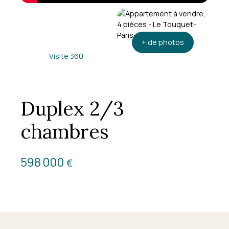
+ de photos
Visite 360
Duplex 2/3
chambres
598 000
€