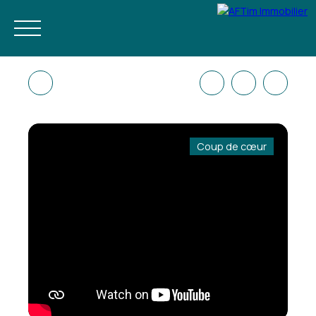
Coup de cœur
ACHETER
NEUF
ESTIMER
LOUER À L'ANNÉE
GESTION LOC
FR
RÉSERVEZ VOS VACANCES