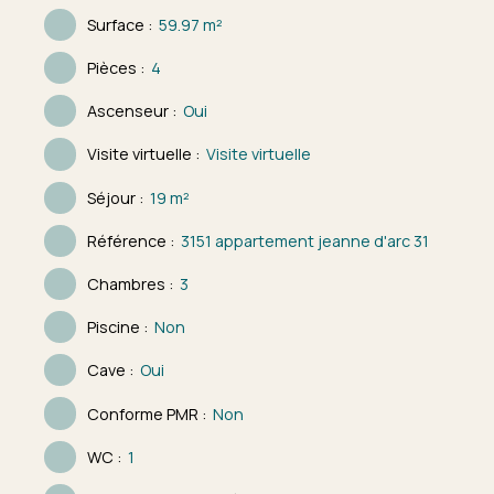
Surface
:
59.97
m²
Pièces
:
4
Ascenseur
:
Oui
Visite virtuelle
:
Visite virtuelle
Séjour
:
19
m²
Référence
:
3151 appartement jeanne d'arc 31
Chambres
:
3
Piscine
:
Non
Cave
:
Oui
Conforme PMR
:
Non
WC
:
1