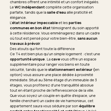
chambres offrent une intimité et un confort inégalés.
Le
WC indépendant
complète cette organisation
parfaite, tandis que la
salle d'eau
allie praticité et
élégance.
L'
état intérieur impeccable
et les
parties
communes en bon état
témoignent du soin apporté
à cette résidence. Vous emménagerez dans un cadre
où tout est pensé pour votre bien-être,
sans aucun
travaux à prévoir
.
Des atouts qui font toute la différence
Ce T4 est bien plus qu'un simple logement : c'est une
opportunité unique
. La
cave
vous offre un espace
supplémentaire pour ranger vos biens en toute
sécurité, tandis que le
stationnement extérieur (
en
option) vous assure une place dédiée à proximité
immédiate. Situé au 3ème étage d'un immeuble de 3
étages, vous profiterez d'une tranquillité absolue
tout en étant proche de l'effervescence de la ville.
Que vous soyez un couple en quête d'espace, une
famille cherchant un cadre de vie harmonieux, cet
appartement saura vous séduire par son
équilibre