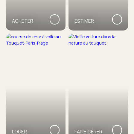
ACHETER
ESTIMER
LOUER
FAIRE GÉRER