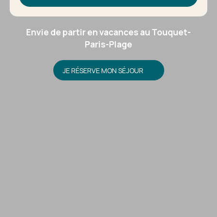
Envie de partir en vacances au Touquet-
Paris-Plage
JE RÉSERVE MON SÉJOUR