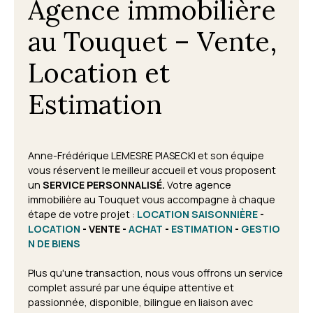
Agence immobilière
au Touquet – Vente,
Location et
Estimation
Anne-Frédérique LEMESRE PIASECKI et son équipe
vous réservent le meilleur accueil et vous proposent
un
SERVICE PERSONNALISÉ.
Votre agence
immobilière au Touquet vous accompagne à chaque
étape de votre projet
:
LOCATION SAISONNIÈRE
-
LOCATION
- VENTE -
ACHAT
-
ESTIMATION
-
GESTIO
N DE BIENS
Plus qu'une transaction, nous vous offrons un service
complet assuré par une équipe attentive et
passionnée, disponible, bilingue en liaison avec