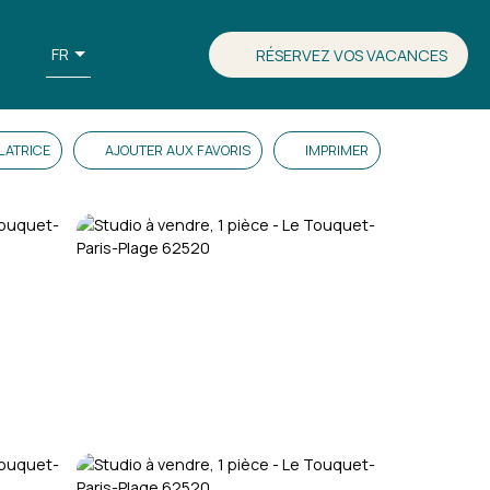
FR
RÉSERVEZ VOS VACANCES
LATRICE
AJOUTER AUX FAVORIS
IMPRIMER