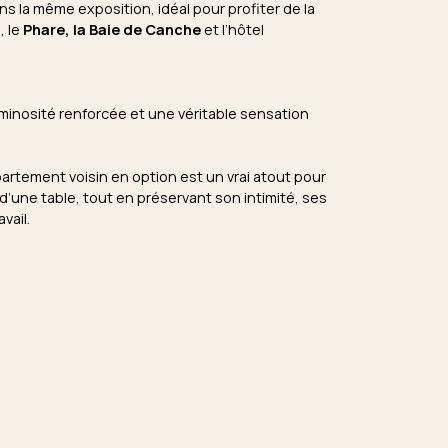
ns la même exposition, idéal pour profiter de la
, le
P
hare, la Baie de Canche
et l’hôtel
inosité renforcée et une véritable sensation
artement voisin en option est un vrai atout pour
d’une table, tout en préservant son intimité, ses
vail.