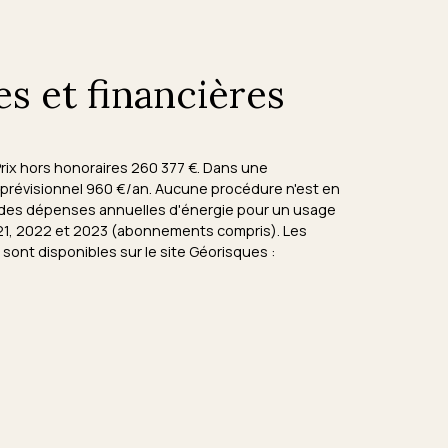
es et financières
Prix hors honoraires 260 377 €. Dans une
prévisionnel 960 €/an. Aucune procédure n'est en
é des dépenses annuelles d'énergie pour un usage
2021, 2022 et 2023 (abonnements compris). Les
sont disponibles sur le site Géorisques :