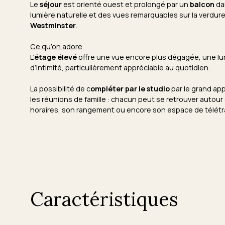
Le
séjour
est orienté ouest et prolongé par un
balcon
da
lumière naturelle et des vues remarquables sur la verdure
Westminster
.
Ce qu’on adore
L’
étage élevé
offre une vue encore plus dégagée, une lum
d’intimité, particulièrement appréciable au quotidien.
La possibilité de c
ompléter par le studio
par le grand app
les réunions de famille : chacun peut se retrouver autour 
horaires, son rangement ou encore son espace de télétra
Caractéristiques