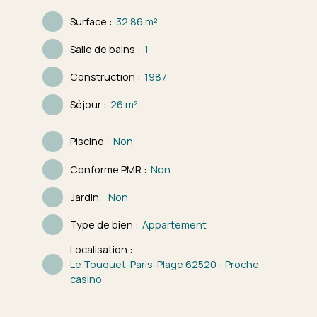
Surface
:
32.86
m²
Salle de bains
:
1
Construction
:
1987
Séjour
:
26
m²
Piscine
:
Non
Conforme PMR
:
Non
Jardin
:
Non
Type de bien
:
Appartement
Localisation
:
Le Touquet-Paris-Plage 62520 - Proche
casino