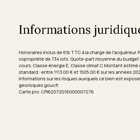
Informations juridiqu
Honoraires inclus de 6% TTC à la charge de l'acquéreur. 
copropriété de 734 lots. Quote-part moyenne du budget 
cours. Classe énergie E, Classe climat C Montant estim
standard : entre 1113.00 € et 1505.00 € sur les années 
informations sur les risques auxquels ce bien est exposé 
georisques.gouv.fr.
Carte pro. CPI62072016000007276