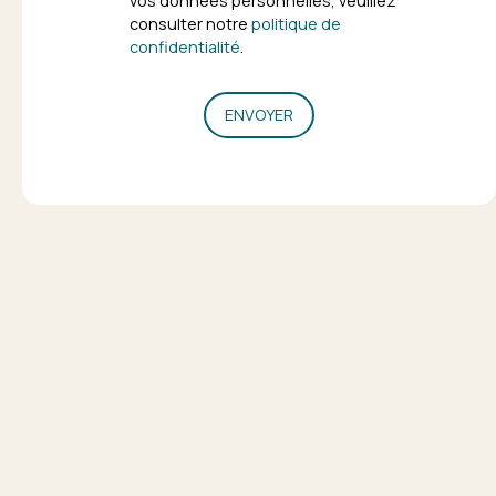
vos données personnelles, veuillez
consulter notre
politique de
confidentialité
.
ENVOYER