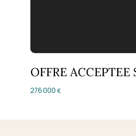
OFFRE ACCEPTEE Stu
276 000
€