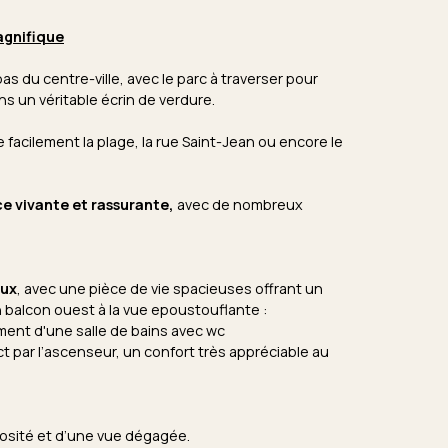
gnifique
as du centre-ville, avec le parc à traverser pour
ns un véritable écrin de verdure.
 facilement la plage, la rue Saint-Jean ou encore le
e vivante et rassurante,
avec de nombreux
eux
, avec une pièce de vie spacieuses offrant un
n balcon ouest à la vue epoustouflante :
ement d'une salle de bains avec wc
t par l’ascenseur, un confort très appréciable au
inosité et d’une vue dégagée.