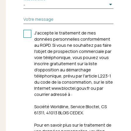
-
Votre message
J'accepte le traitement de mes
données personnelles conformément
au RGPD. Si vous ne souhaitez pas faire
l'objet de prospection commerciale par
voie téléphonique, vous pouvez vous
inscrire gratuitement sur la liste
d'opposition au démarchage
téléphonique, prévu par l'article L223-1
du code de la consommation, sur le site
Internet www.bloctel.gouv.fr ou par
courrier adressé à :
Société Worldline, Service Bloctel, CS
61311, 41013 BLOIS CEDEX.
Pour en savoir plus sur le traitement de