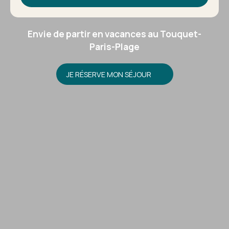
Envie de partir en vacances au Touquet-
Paris-Plage
JE RÉSERVE MON SÉJOUR