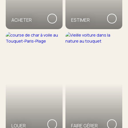
ACHETER
ESTIMER
LOUER
FAIRE GÉRER