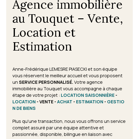
Agence immobilière
au Touquet – Vente,
Location et
Estimation
Anne-Frédérique LEMESRE PIASECKI et son équipe
vous réservent le meilleur accueil et vous proposent
un
SERVICE PERSONNALISÉ.
Votre agence
immobilière au Touquet vous accompagne à chaque
étape de votre projet
:
LOCATION SAISONNIÈRE
-
LOCATION
- VENTE -
ACHAT
-
ESTIMATION
-
GESTIO
N DE BIENS
Plus qu'une transaction, nous vous offrons un service
complet assuré par une équipe attentive et
passionnée, disponible, bilingue en liaison avec