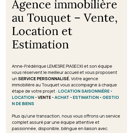
Agence immobilière
au Touquet – Vente,
Location et
Estimation
Anne-Frédérique LEMESRE PIASECKI et son équipe
vous réservent le meilleur accueil et vous proposent
un
SERVICE PERSONNALISÉ.
Votre agence
immobilière au Touquet vous accompagne à chaque
étape de votre projet
:
LOCATION SAISONNIÈRE
-
LOCATION
- VENTE -
ACHAT
-
ESTIMATION
-
GESTIO
N DE BIENS
Plus qu'une transaction, nous vous offrons un service
complet assuré par une équipe attentive et
passionnée, disponible, bilingue en liaison avec