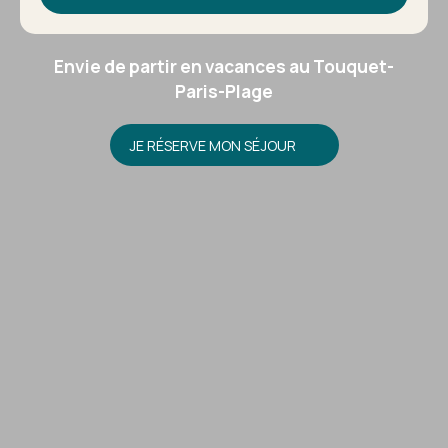
Envie de partir en vacances au Touquet-
Paris-Plage
JE RÉSERVE MON SÉJOUR