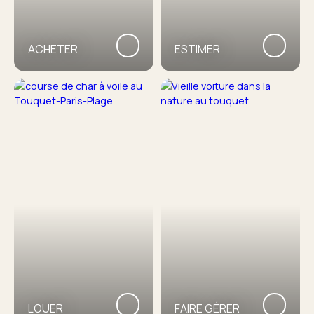
ACHETER
ESTIMER
LOUER
FAIRE GÉRER