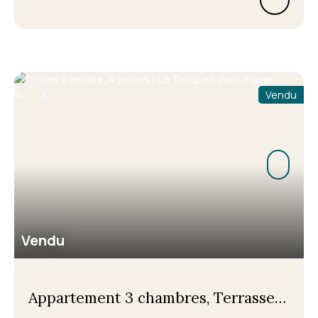
calme, secteur résidentiel.
Vendu
Vendu
Appartement 3 chambres, Terrasse