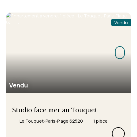
Vendu
Vendu
Studio face mer au Touquet
Le Touquet-Paris-Plage 62520
1
pièce