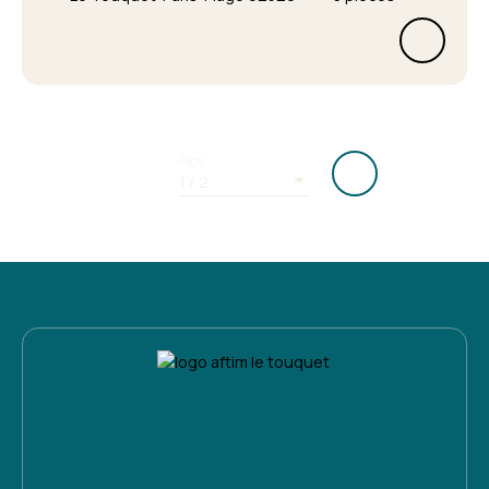
Page
1 / 2