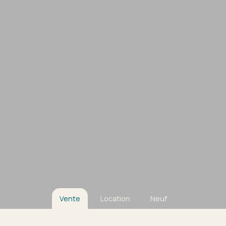
Vente
Location
Neuf