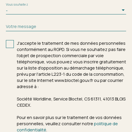
Vous souhaitez
-
Votre message
J'accepte le traitement de mes données personnelles
conformément au RGPD. Si vous ne souhaitez pas faire
l'objet de prospection commerciale par voie
téléphonique, vous pouvez vous inscrire gratuitement
sur la liste d'opposition au démarchage téléphonique,
prévu par l'article L223-1 du code de la consommation,
sur le site Internet www.bloctel.gouv.fr ou par courrier
adressé à :
Société Worldline, Service Bloctel, CS 61311, 41013 BLOIS
CEDEX.
Pour en savoir plus sur le traitement de vos données
personnelles, veuillez consulter notre
politique de
confidentialité
.