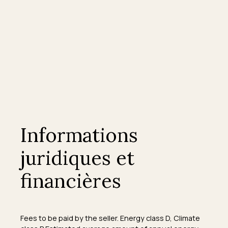
Informations
juridiques et
financières
Fees to be paid by the seller. Energy class D, Climate