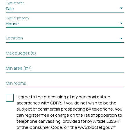
Type of offer
Sale
Type of property
House
Location
Max budget (€)
Min area (m²)
Min rooms
I agree to the processing of my personal data in
accordance with GDPR. If you do not wish to be the
subject of commercial prospecting by telephone, you
can register free of charge on the list of opposition to
telephone canvassing, provided for by Article L223-1
of the Consumer Code, on the www.bloctel.gouv.fr