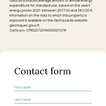
class B Estimated average amount of annual energy
expenditure for standard use, based on the year's
energy prices 2021: between 2077.00 and 2811.00 €.
Information on the risks to which this property is
exposed is available on the Geohazards website:
georisques.gouv.fr.
Carte pro. CPI62072016000007276
Contact form
First name
Last name