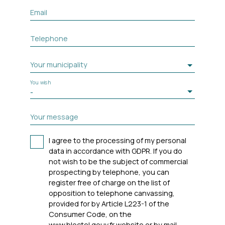
Email
Telephone
Your municipality
You wish
-
Your message
I agree to the processing of my personal
data in accordance with GDPR. If you do
not wish to be the subject of commercial
prospecting by telephone, you can
register free of charge on the list of
opposition to telephone canvassing,
provided for by Article L223-1 of the
Consumer Code, on the
www.bloctel.gouv.fr website or by mail