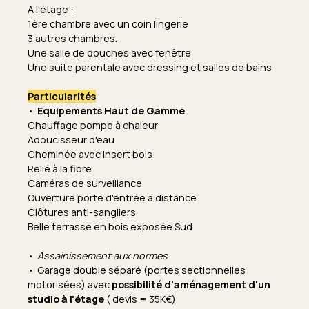
A l'étage :
1ère chambre avec un coin lingerie
3 autres chambres.
Une salle de douches avec fenêtre
Une suite parentale avec dressing et salles de bains
Particularités
Equipements Haut de Gamme
Chauffage pompe à chaleur
Adoucisseur d'eau
Cheminée avec insert bois
Relié à la fibre
Caméras de surveillance
Ouverture porte d'entrée à distance
Clôtures anti-sangliers
Belle terrasse en bois exposée Sud
Assainissement aux normes
Garage double séparé (portes sectionnelles
motorisées) avec
possibilité d'aménagement d'un
studio à l'étage
( devis = 35K€)