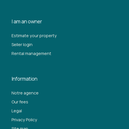
I am an owner
Estimate your property
Seller login
Rental management
Information
Notre agence
Our fees
Legal
Privacy Policy
Site map