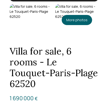
More photos
Villa for sale, 6
rooms - Le
Touquet-Paris-Plage
62520
1 690 000
€