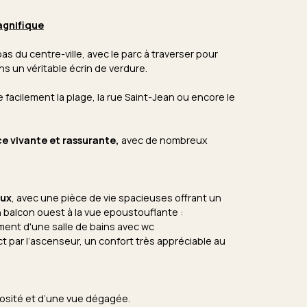
gnifique
as du centre-ville, avec le parc à traverser pour
ns un véritable écrin de verdure.
 facilement la plage, la rue Saint-Jean ou encore le
e vivante et rassurante,
avec de nombreux
eux
, avec une pièce de vie spacieuses offrant un
n balcon ouest à la vue epoustouflante :
ement d'une salle de bains avec wc
t par l’ascenseur, un confort très appréciable au
inosité et d’une vue dégagée.