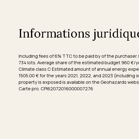
Informations juridiqu
Including fees of 6% TTC to be paid by of the purchaser. 
734 lots. Average share of the estimated budget 960 €/y
Climate class C Estimated amount of annual energy expe
1505.00 € for the years 2021, 2022, and 2023 (including su
property is exposed is available on the Geohazards websi
Carte pro. CPI62072016000007276