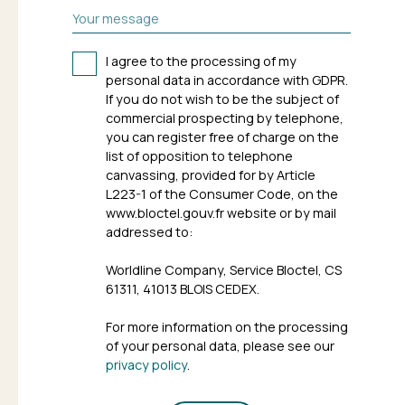
Your message
I agree to the processing of my
personal data in accordance with GDPR.
If you do not wish to be the subject of
commercial prospecting by telephone,
you can register free of charge on the
list of opposition to telephone
canvassing, provided for by Article
L223-1 of the Consumer Code, on the
www.bloctel.gouv.fr website or by mail
addressed to:
Worldline Company, Service Bloctel, CS
61311, 41013 BLOIS CEDEX.
For more information on the processing
of your personal data, please see our
privacy policy
.