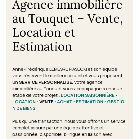
Agence immobilière
au Touquet – Vente,
Location et
Estimation
Anne-Frédérique LEMESRE PIASECKI et son équipe
vous réservent le meilleur accueil et vous proposent
un
SERVICE PERSONNALISÉ.
Votre agence
immobilière au Touquet vous accompagne à chaque
étape de votre projet
:
LOCATION SAISONNIÈRE
-
LOCATION
- VENTE -
ACHAT
-
ESTIMATION
-
GESTIO
N DE BIENS
Plus qu'une transaction, nous vous offrons un service
complet assuré par une équipe attentive et
passionnée, disponible, bilingue en liaison avec