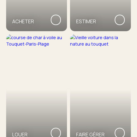
ACHETER
ESTIMER
LOUER
FAIRE GÉRER