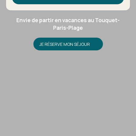
Envie de partir en vacances au Touquet-
Paris-Plage
JE RÉSERVE MON SÉJOUR