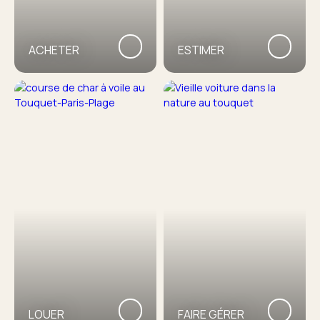
ACHETER
ESTIMER
LOUER
FAIRE GÉRER