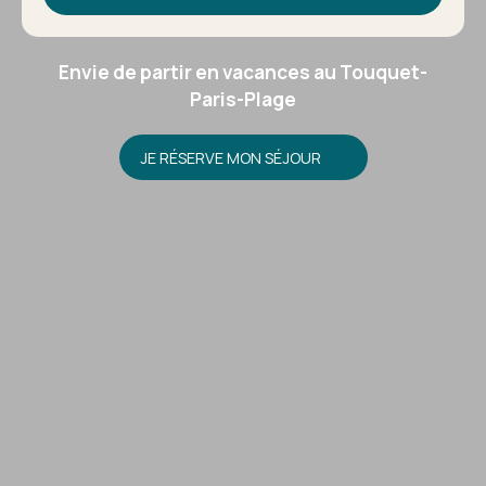
Envie de partir en vacances au Touquet-
Paris-Plage
JE RÉSERVE MON SÉJOUR