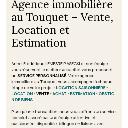
Agence immobilière
au Touquet – Vente,
Location et
Estimation
Anne-Frédérique LEMESRE PIASECKI et son équipe
vous réservent le meilleur accueil et vous proposent
un
SERVICE PERSONNALISÉ.
Votre agence
immobilière au Touquet vous accompagne à chaque
étape de votre projet
:
LOCATION SAISONNIÈRE
-
LOCATION
- VENTE -
ACHAT
-
ESTIMATION
-
GESTIO
N DE BIENS
Plus qu'une transaction, nous vous offrons un service
complet assuré par une équipe attentive et
passionnée, disponible, bilingue en liaison avec