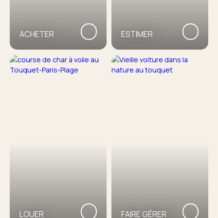
ACHETER
ESTIMER
LOUER
FAIRE GÉRER