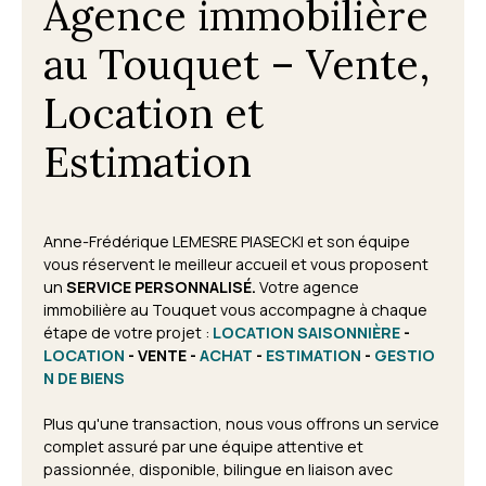
Agence immobilière
au Touquet – Vente,
Location et
Estimation
Anne-Frédérique LEMESRE PIASECKI et son équipe
vous réservent le meilleur accueil et vous proposent
un
SERVICE PERSONNALISÉ.
Votre agence
immobilière au Touquet vous accompagne à chaque
étape de votre projet
:
LOCATION SAISONNIÈRE
-
LOCATION
- VENTE -
ACHAT
-
ESTIMATION
-
GESTIO
N DE BIENS
Plus qu'une transaction, nous vous offrons un service
complet assuré par une équipe attentive et
passionnée, disponible, bilingue en liaison avec