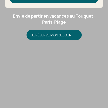
Envie de partir en vacances au Touquet-
Paris-Plage
JE RÉSERVE MON SÉJOUR