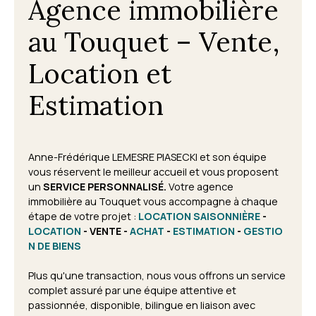
Agence immobilière
au Touquet – Vente,
Location et
Estimation
Anne-Frédérique LEMESRE PIASECKI et son équipe
vous réservent le meilleur accueil et vous proposent
un
SERVICE PERSONNALISÉ.
Votre agence
immobilière au Touquet vous accompagne à chaque
étape de votre projet
:
LOCATION SAISONNIÈRE
-
LOCATION
- VENTE -
ACHAT
-
ESTIMATION
-
GESTIO
N DE BIENS
Plus qu'une transaction, nous vous offrons un service
complet assuré par une équipe attentive et
passionnée, disponible, bilingue en liaison avec