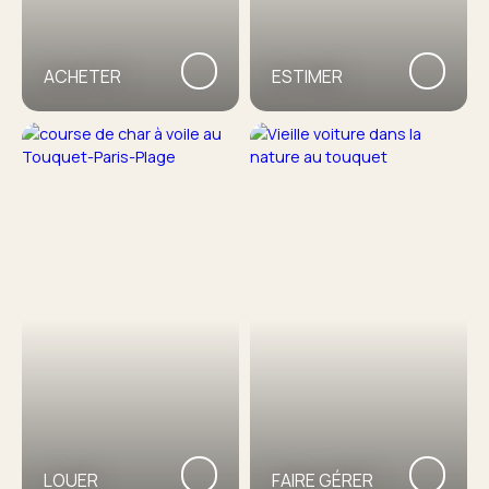
ACHETER
ESTIMER
LOUER
FAIRE GÉRER