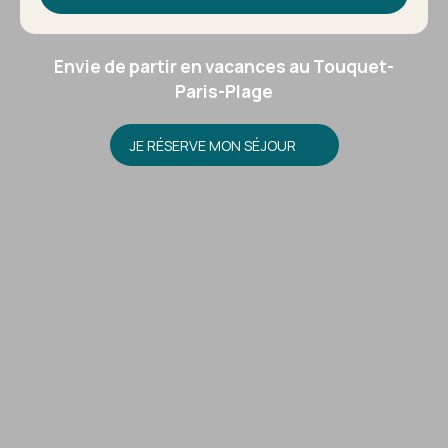
Envie de partir en vacances au Touquet-
Paris-Plage
JE RÉSERVE MON SÉJOUR