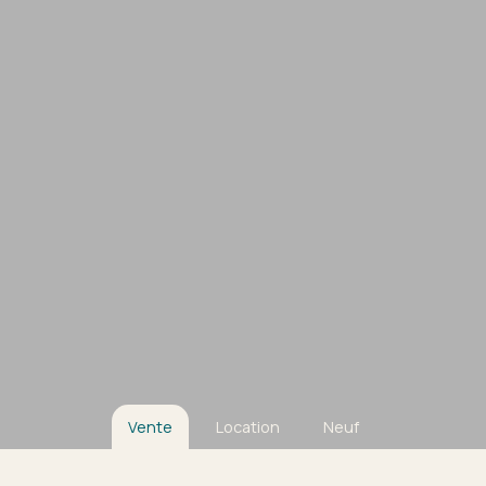
Vente
Location
Neuf