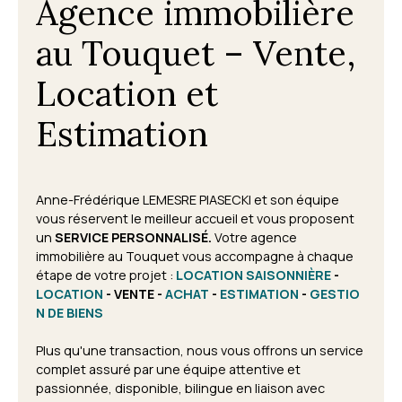
Agence immobilière
au Touquet – Vente,
Location et
Estimation
Anne-Frédérique LEMESRE PIASECKI et son équipe
vous réservent le meilleur accueil et vous proposent
un
SERVICE PERSONNALISÉ.
Votre agence
immobilière au Touquet vous accompagne à chaque
étape de votre projet
:
LOCATION SAISONNIÈRE
-
LOCATION
- VENTE -
ACHAT
-
ESTIMATION
-
GESTIO
N DE BIENS
Plus qu'une transaction, nous vous offrons un service
complet assuré par une équipe attentive et
passionnée, disponible, bilingue en liaison avec