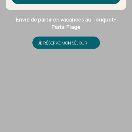
Envie de partir en vacances au Touquet-
Paris-Plage
JE RÉSERVE MON SÉJOUR