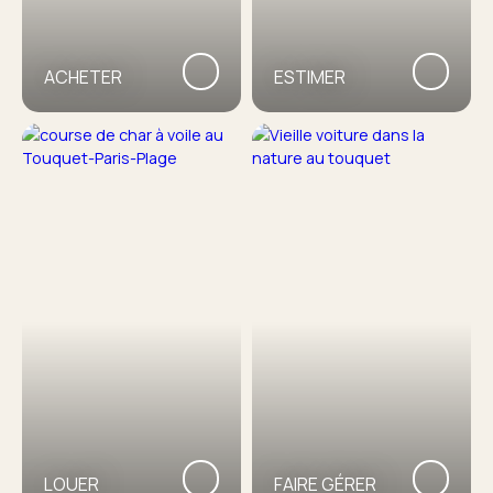
ACHETER
ESTIMER
LOUER
FAIRE GÉRER