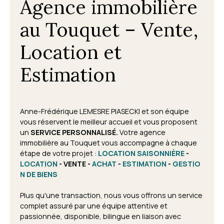
Agence immobilière
au Touquet – Vente,
Location et
Estimation
Anne-Frédérique LEMESRE PIASECKI et son équipe
vous réservent le meilleur accueil et vous proposent
un
SERVICE PERSONNALISÉ.
Votre agence
immobilière au Touquet vous accompagne à chaque
étape de votre projet
:
LOCATION SAISONNIÈRE
-
LOCATION
- VENTE -
ACHAT
-
ESTIMATION
-
GESTIO
N DE BIENS
Plus qu'une transaction, nous vous offrons un service
complet assuré par une équipe attentive et
passionnée, disponible, bilingue en liaison avec