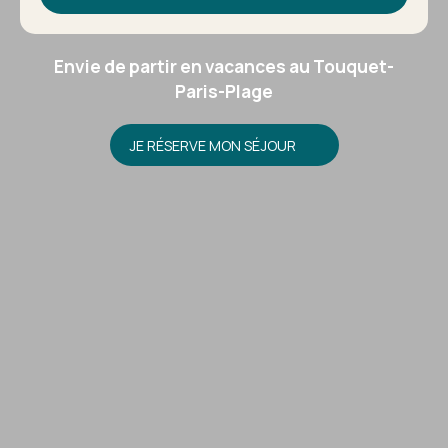
Envie de partir en vacances au Touquet-
Paris-Plage
JE RÉSERVE MON SÉJOUR