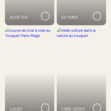
ACHETER
ESTIMER
LOUER
FAIRE GÉRER