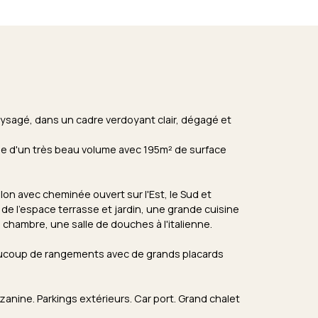
aysagé, dans un cadre verdoyant clair, dégagé et
icie d'un très beau volume avec 195m² de surface
lon avec cheminée ouvert sur l'Est, le Sud et
 de l'espace terrasse et jardin, une grande cuisine
u chambre, une salle de douches à l'italienne.
eaucoup de rangements avec de grands placards
ine. Parkings extérieurs. Car port. Grand chalet