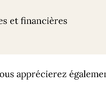
es et financières
ous apprécierez égaleme