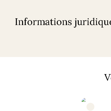
Informations juridiqu
V
Très rare