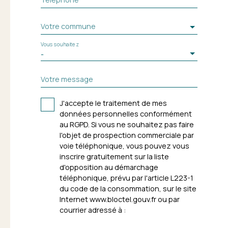
Votre commune
Vous souhaitez
-
Votre message
J'accepte le traitement de mes
données personnelles conformément
au RGPD. Si vous ne souhaitez pas faire
l'objet de prospection commerciale par
voie téléphonique, vous pouvez vous
inscrire gratuitement sur la liste
d'opposition au démarchage
téléphonique, prévu par l'article L223-1
du code de la consommation, sur le site
Internet www.bloctel.gouv.fr ou par
courrier adressé à :