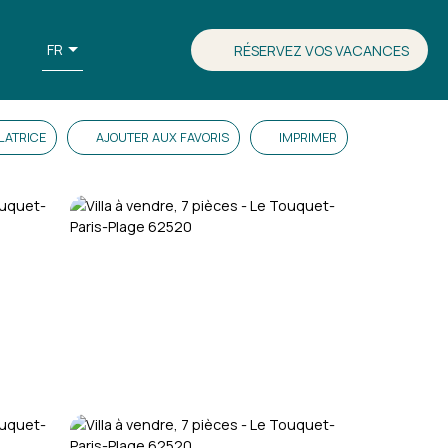
FR
RÉSERVEZ VOS VACANCES
LATRICE
AJOUTER AUX FAVORIS
IMPRIMER