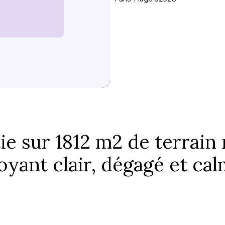
tie sur 1812 m2 de terrai
yant clair, dégagé et cal