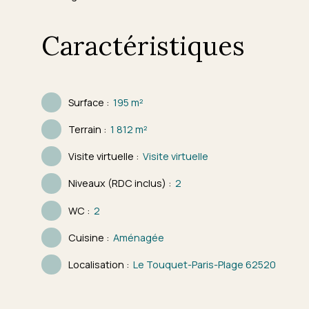
Caractéristiques
Surface
:
195
m²
Terrain
:
1 812
m²
Visite virtuelle
:
Visite virtuelle
Niveaux (RDC inclus)
:
2
WC
:
2
Cuisine
:
Aménagée
Localisation
:
Le Touquet-Paris-Plage 62520