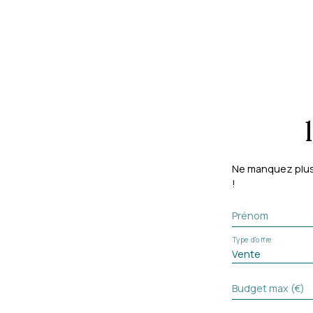
Ne manquez plus 
!
Prénom
Type d'offre
Vente
Budget max (€)