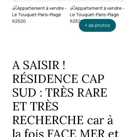
+ de photos
A SAISIR !
RÉSIDENCE CAP
SUD : TRÈS RARE
ET TRÈS
RECHERCHE car à
la fois FACE MER et