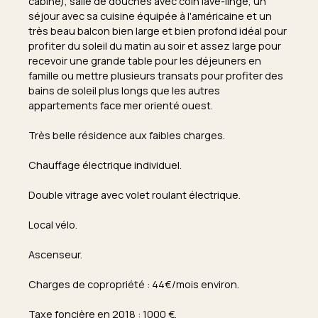
cabine), salle de douches avec coin lave-linge, un
séjour avec sa cuisine équipée à l'américaine et un
très beau balcon bien large et bien profond idéal pour
profiter du soleil du matin au soir et assez large pour
recevoir une grande table pour les déjeuners en
famille ou mettre plusieurs transats pour profiter des
bains de soleil plus longs que les autres
appartements face mer orienté ouest.
Très belle résidence aux faibles charges.
Chauffage électrique individuel.
Double vitrage avec volet roulant électrique.
Local vélo.
Ascenseur.
Charges de copropriété : 44€/mois environ.
Taxe foncière en 2018 : 1000 €.