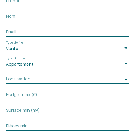
Prénom
Nom
Email
Type d'offre
Vente
Type de bien
Appartement
Localisation
Budget max (€)
Surface min (m²)
Pièces min