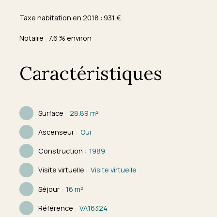
Taxe habitation en 2018 : 931 €.
Notaire : 7.6 % environ
Caractéristiques
Surface
:
28.89
m²
Ascenseur
:
Oui
Construction
:
1989
Visite virtuelle
:
Visite virtuelle
Séjour
:
16
m²
Référence
:
VA16324