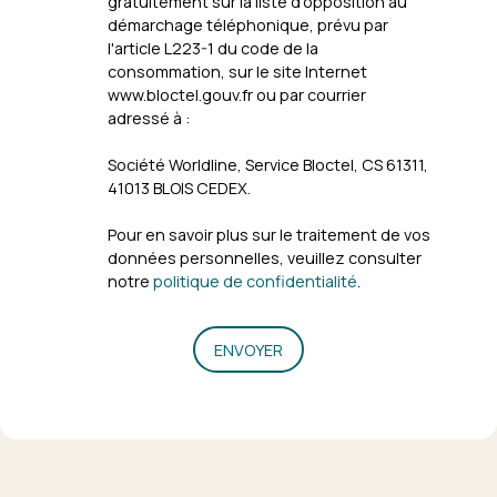
gratuitement sur la liste d'opposition au
démarchage téléphonique, prévu par
l'article L223-1 du code de la
consommation, sur le site Internet
www.bloctel.gouv.fr ou par courrier
adressé à :
Société Worldline, Service Bloctel, CS 61311,
41013 BLOIS CEDEX.
Pour en savoir plus sur le traitement de vos
données personnelles, veuillez consulter
notre
politique de confidentialité
.
ENVOYER