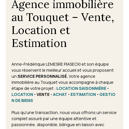
Agence immobilière
au Touquet – Vente,
Location et
Estimation
Anne-Frédérique LEMESRE PIASECKI et son équipe
vous réservent le meilleur accueil et vous proposent
un
SERVICE PERSONNALISÉ.
Votre agence
immobilière au Touquet vous accompagne à chaque
étape de votre projet
:
LOCATION SAISONNIÈRE
-
LOCATION
- VENTE -
ACHAT
-
ESTIMATION
-
GESTIO
N DE BIENS
Plus qu'une transaction, nous vous offrons un service
complet assuré par une équipe attentive et
passionnée, disponible, bilingue en liaison avec