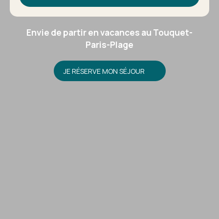
Envie de partir en vacances au Touquet-
Paris-Plage
JE RÉSERVE MON SÉJOUR