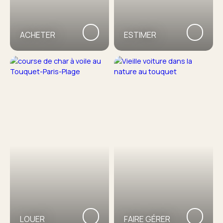
ACHETER
ESTIMER
LOUER
FAIRE GÉRER