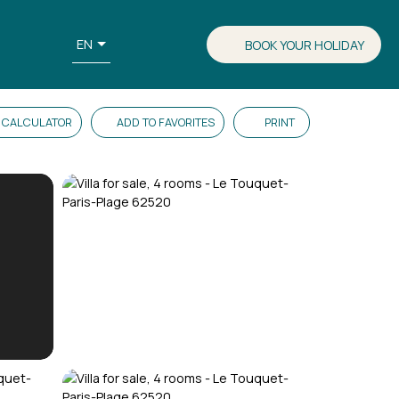
EN
BOOK YOUR HOLIDAY
CALCULATOR
ADD TO FAVORITES
PRINT