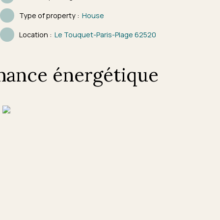
Type of property
:
House
Location
:
Le Touquet-Paris-Plage 62520
mance énergétique