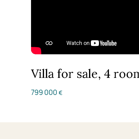
Villa for sale, 4 r
799 000
€