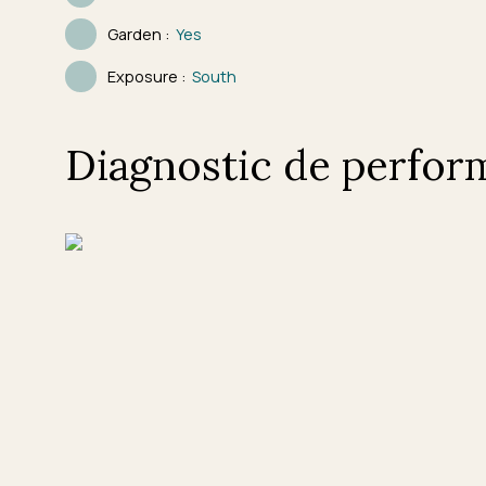
Garden
:
Yes
Exposure
:
South
Diagnostic de perfor