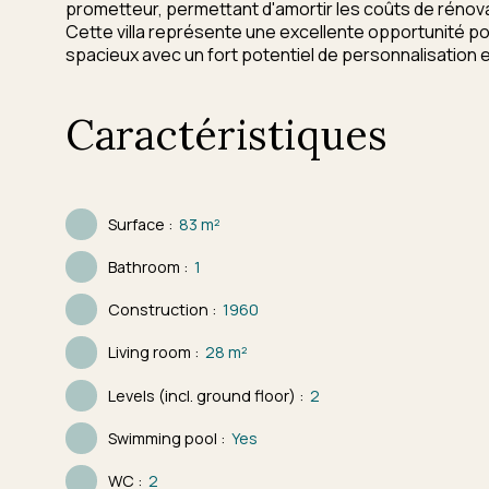
prometteur, permettant d'amortir les coûts de rénova
Cette villa représente une excellente opportunité po
spacieux avec un fort potentiel de personnalisation et
Caractéristiques
Surface
:
83
m²
Bathroom
:
1
Construction
:
1960
Living room
:
28
m²
Levels (incl. ground floor)
:
2
Swimming pool
:
Yes
WC
:
2