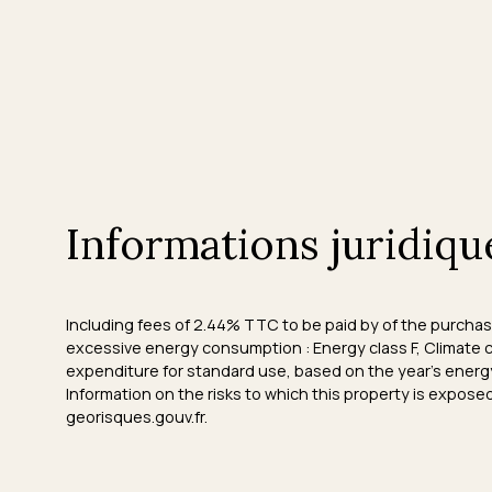
Informations juridiqu
Including fees of 2.44% TTC to be paid by of the purchase
excessive energy consumption : Energy class F, Climate
expenditure for standard use, based on the year's energ
Information on the risks to which this property is expose
georisques.gouv.fr.