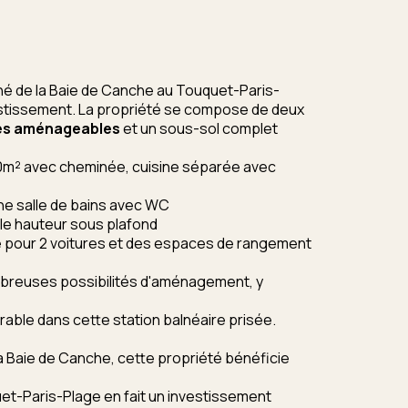
ché de la Baie de Canche au Touquet-Paris-
estissement. La propriété se compose de deux
les aménageables
et un sous-sol complet
30m² avec cheminée, cuisine séparée avec
e salle de bains avec WC
le hauteur sous plafond
 pour 2 voitures et des espaces de rangement
ombreuses possibilités d'aménagement, y
able dans cette station balnéaire prisée.
la Baie de Canche, cette propriété bénéficie
uet-Paris-Plage en fait un investissement