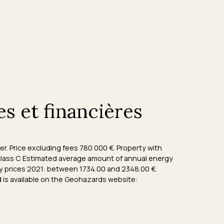
es et financières
r. Price excluding fees 780 000 €. Property with
 class C Estimated average amount of annual energy
y prices 2021: between 1734.00 and 2348.00 €.
d is available on the Geohazards website: