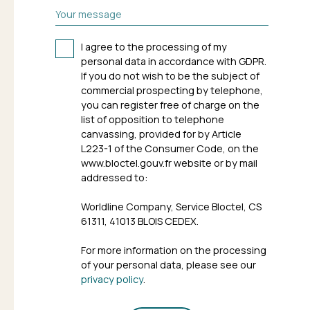
Your message
I agree to the processing of my
personal data in accordance with GDPR.
If you do not wish to be the subject of
commercial prospecting by telephone,
you can register free of charge on the
list of opposition to telephone
canvassing, provided for by Article
L223-1 of the Consumer Code, on the
www.bloctel.gouv.fr website or by mail
addressed to:
Worldline Company, Service Bloctel, CS
61311, 41013 BLOIS CEDEX.
For more information on the processing
of your personal data, please see our
privacy policy
.