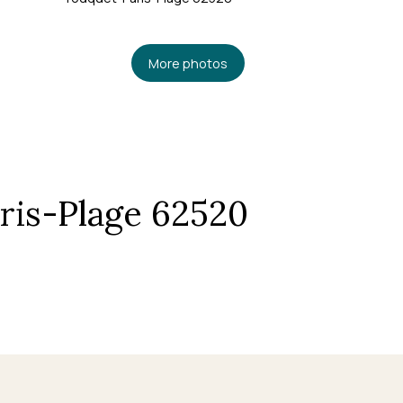
More photos
ris-Plage 62520