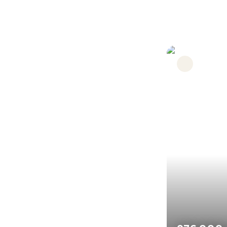
Under offer