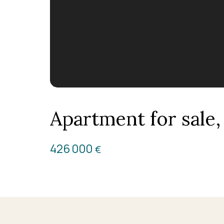
Apartment for sale
426 000
€