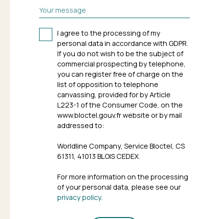
Your message
I agree to the processing of my
personal data in accordance with GDPR.
If you do not wish to be the subject of
commercial prospecting by telephone,
you can register free of charge on the
list of opposition to telephone
canvassing, provided for by Article
L223-1 of the Consumer Code, on the
www.bloctel.gouv.fr website or by mail
addressed to:
Worldline Company, Service Bloctel, CS
61311, 41013 BLOIS CEDEX.
For more information on the processing
of your personal data, please see our
privacy policy
.