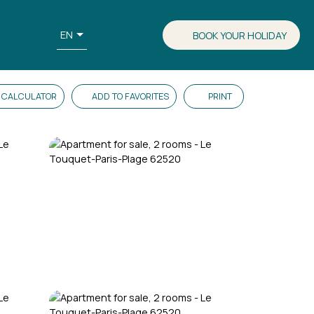
EN
BOOK YOUR HOLIDAY
CALCULATOR
ADD TO FAVORITES
PRINT