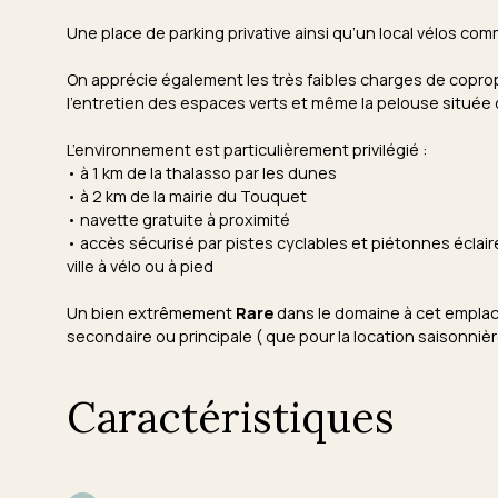
Une place de parking privative ainsi qu’un local vélos c
On apprécie également les très faibles charges de coprop
l’entretien des espaces verts et même la pelouse située 
L’environnement est particulièrement privilégié :
• à 1 km de la thalasso par les dunes
• à 2 km de la mairie du Touquet
• navette gratuite à proximité
• accès sécurisé par pistes cyclables et piétonnes éclai
ville à vélo ou à pied
Un bien extrêmement
Rare
dans le domaine à cet empla
secondaire ou principale ( que pour la location saisonni
Caractéristiques