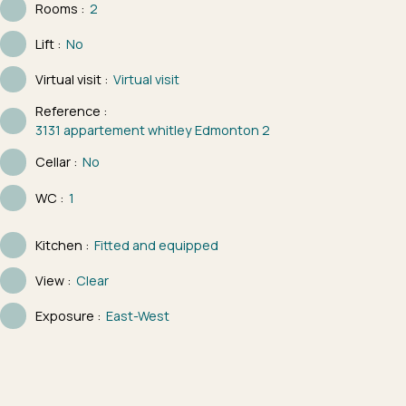
Rooms
:
2
Lift
:
No
Virtual visit
:
Virtual visit
Reference
:
3131 appartement whitley Edmonton 2
Cellar
:
No
WC
:
1
Kitchen
:
Fitted and equipped
View
:
Clear
Exposure
:
East-West