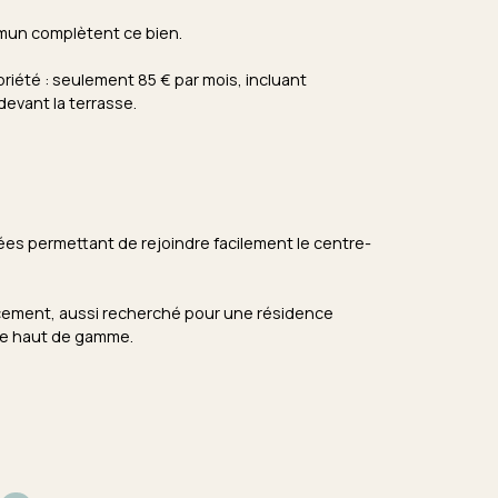
ommun complètent ce bien.
riété : seulement 85 € par mois, incluant
devant la terrasse.
rées permettant de rejoindre facilement le centre-
cement, aussi recherché pour une résidence
ère haut de gamme.