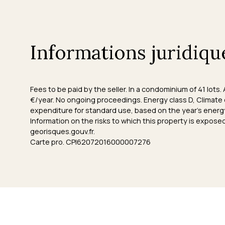
Informations juridiqu
Fees to be paid by the seller. In a condominium of 41 lot
€/year. No ongoing proceedings. Energy class D, Climate
expenditure for standard use, based on the year's energ
Information on the risks to which this property is expose
georisques.gouv.fr.
Carte pro. CPI62072016000007276