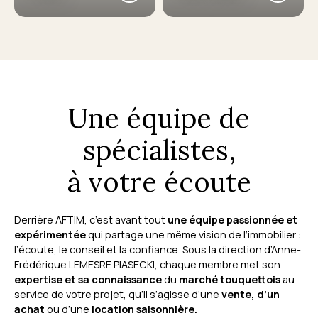
Une équipe de
spécialistes,
à votre écoute
Derrière AFTIM, c’est avant tout
une équipe passionnée et
expérimentée
qui partage une même vision de l’immobilier :
l’écoute, le conseil et la confiance. Sous la direction d’Anne-
Frédérique LEMESRE PIASECKI, chaque membre met son
expertise et sa connaissance
du
marché touquettois
au
service de votre projet, qu’il s’agisse d’une
vente, d’un
achat
ou d’une
location saisonnière.