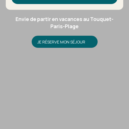
Envie de partir en vacances au Touquet-
Paris-Plage
JE RÉSERVE MON SÉJOUR