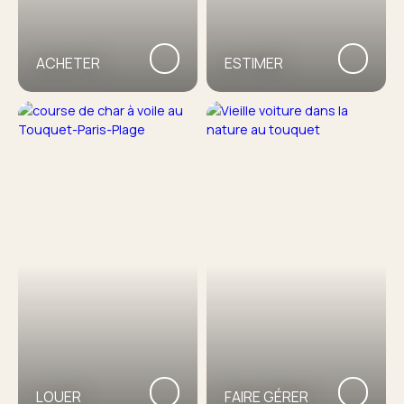
ACHETER
ESTIMER
LOUER
FAIRE GÉRER