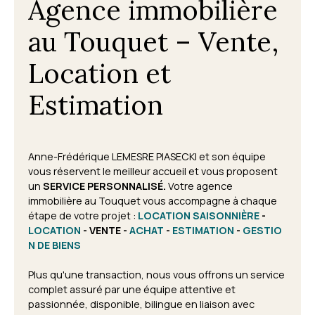
Agence immobilière
au Touquet – Vente,
Location et
Estimation
Anne-Frédérique LEMESRE PIASECKI et son équipe
vous réservent le meilleur accueil et vous proposent
un
SERVICE PERSONNALISÉ.
Votre agence
immobilière au Touquet vous accompagne à chaque
étape de votre projet
:
LOCATION SAISONNIÈRE
-
LOCATION
- VENTE -
ACHAT
-
ESTIMATION
-
GESTIO
N DE BIENS
Plus qu'une transaction, nous vous offrons un service
complet assuré par une équipe attentive et
passionnée, disponible, bilingue en liaison avec