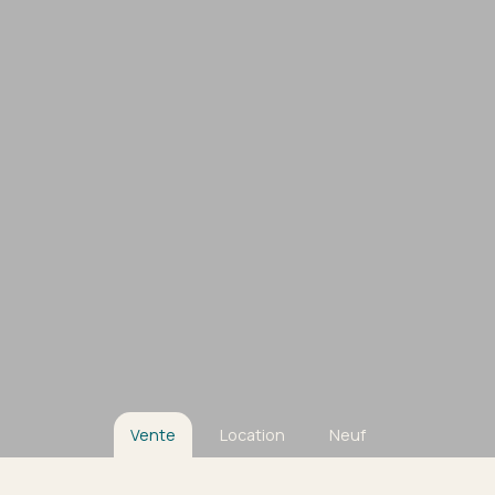
Vente
Location
Neuf