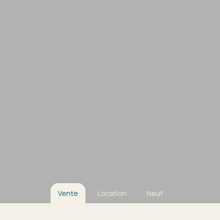
Vente
Location
Neuf