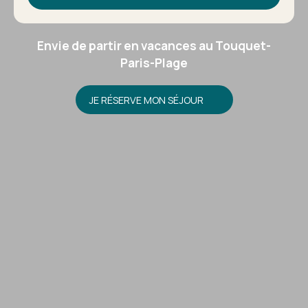
Envie de partir en vacances au Touquet-
Paris-Plage
JE RÉSERVE MON SÉJOUR