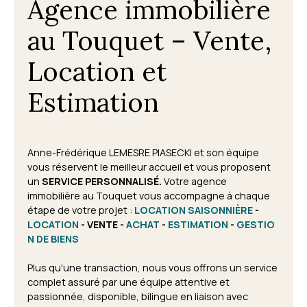
Agence immobilière
au Touquet – Vente,
Location et
Estimation
Anne-Frédérique LEMESRE PIASECKI et son équipe
vous réservent le meilleur accueil et vous proposent
un
SERVICE PERSONNALISÉ.
Votre agence
immobilière au Touquet vous accompagne à chaque
étape de votre projet
:
LOCATION SAISONNIÈRE
-
LOCATION
- VENTE -
ACHAT
-
ESTIMATION
-
GESTIO
N DE BIENS
Plus qu'une transaction, nous vous offrons un service
complet assuré par une équipe attentive et
passionnée, disponible, bilingue en liaison avec