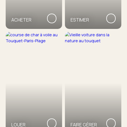
ACHETER
ESTIMER
LOUER
FAIRE GÉRER