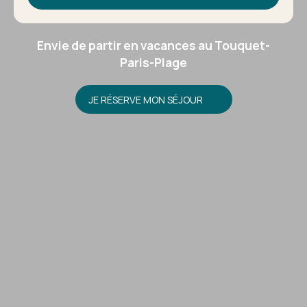
Envie de partir en vacances au Touquet-
Paris-Plage
JE RÉSERVE MON SÉJOUR