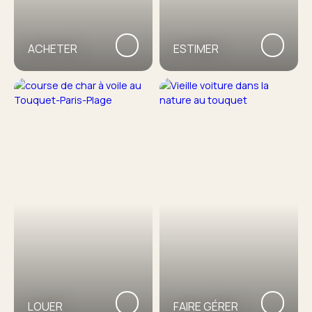
ACHETER
ESTIMER
LOUER
FAIRE GÉRER