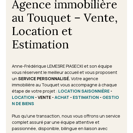
Agence immobilière
au Touquet – Vente,
Location et
Estimation
Anne-Frédérique LEMESRE PIASECKI et son équipe
vous réservent le meilleur accueil et vous proposent
un
SERVICE PERSONNALISÉ.
Votre agence
immobilière au Touquet vous accompagne à chaque
étape de votre projet
:
LOCATION SAISONNIÈRE
-
LOCATION
- VENTE -
ACHAT
-
ESTIMATION
-
GESTIO
N DE BIENS
Plus qu'une transaction, nous vous offrons un service
complet assuré par une équipe attentive et
passionnée, disponible, bilingue en liaison avec