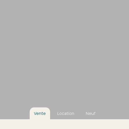
Vente
Location
Neuf