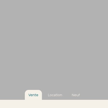
Vente
Location
Neuf