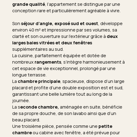
grande qualité
, l’appartement se distingue par une
conception rare et particulièrement agréable à vivre.
Son
séjour d’angle, exposé sud et ouest
, développe
environ 40 m² et impressionne par ses volumes, sa
clarté et son ouverture sur l’extérieur grâce à
deux
larges baies vitrées et deux fenêtres
supplémentaires au sud.
La cuisine, parfaitement équipée et dotée de
nombreux
rangements
, s’intègre harmonieusement à
cet espace de vie exceptionnel, prolongé par une
longue terrasse.
La
chambre principale
, spacieuse, dispose d’un large
placard et profite d’une double exposition est et sud,
garantissant une belle lumière tout au long de la
journée.
La s
econde chambre,
aménagée en suite, bénéficie
de sa propre douche, de son lavabo ainsi que d’un
beau placard.
Une troisième pièce, pensée comme une
petite
chambre
ou cabine avec fenêtre, a été prévue pour