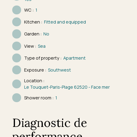
WC
:
1
Kitchen
:
Fitted and equipped
Garden
:
No
View
:
Sea
Type of property
:
Apartment
Exposure
:
Southwest
Location
:
Le Touquet-Paris-Plage 62520 - Face mer
Shower room
:
1
Diagnostic de
performance