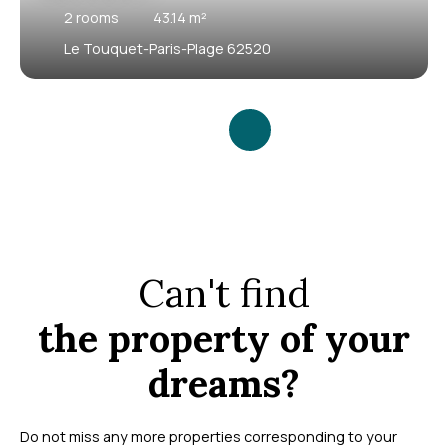
2
rooms
43.14
m²
Le Touquet-Paris-Plage 62520
Can't find
the property of your
dreams?
Do not miss any more properties corresponding to your