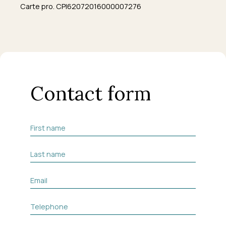
Carte pro. CPI62072016000007276
Contact form
First name
Last name
Email
Telephone