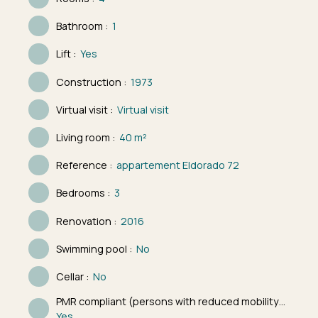
Bathroom
:
1
Lift
:
Yes
Construction
:
1973
Virtual visit
:
Virtual visit
Living room
:
40
m²
Reference
:
appartement Eldorado 72
Bedrooms
:
3
Renovation
:
2016
Swimming pool
:
No
Cellar
:
No
PMR compliant (persons with reduced mobility)
:
Yes