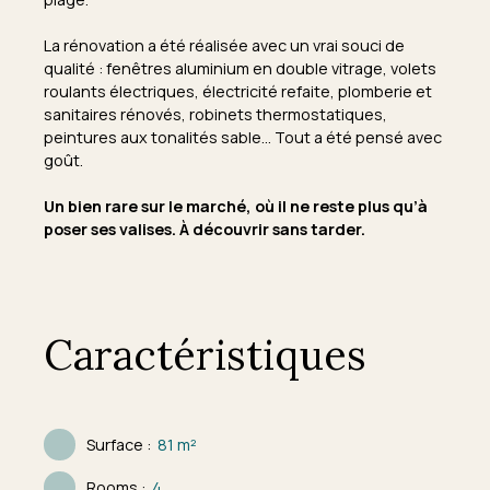
La rénovation a été réalisée avec un vrai souci de
qualité : fenêtres aluminium en double vitrage, volets
roulants électriques, électricité refaite, plomberie et
sanitaires rénovés, robinets thermostatiques,
peintures aux tonalités sable… Tout a été pensé avec
goût.
Un bien rare sur le marché, où il ne reste plus qu’à
poser ses valises. À découvrir sans tarder.
Caractéristiques
Surface
:
81
m²
Rooms
:
4