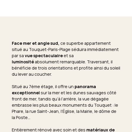
Face mer et angle sud,
ce superbe appartement
situé au Touquet-Paris-Plage séduira immédiatement
par sa
vue spectaculaire
et sa
luminosité
absolument remarquable. Traversant, il
bénéficie de trois orientations et profite ainsi du soleil
du lever au coucher.
Situé au 7ème étage, il offre un
panorama
exceptionnel
sur la mer et les dunes sauvages côté
front de mer, tandis qu’à l’arrière, la vue dégagée
embrasse les plus beaux monuments du Touquet : le
Phare, la rue Saint-Jean, l’Église, la Mairie, le dôme de
la Poste…
Entièrement rénové avec soin et des
matériaux de