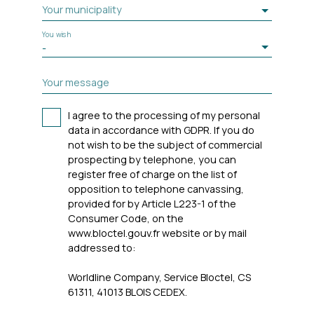
Your municipality
You wish
-
Your message
I agree to the processing of my personal
data in accordance with GDPR. If you do
not wish to be the subject of commercial
prospecting by telephone, you can
register free of charge on the list of
opposition to telephone canvassing,
provided for by Article L223-1 of the
Consumer Code, on the
www.bloctel.gouv.fr website or by mail
addressed to:
Worldline Company, Service Bloctel, CS
61311, 41013 BLOIS CEDEX.