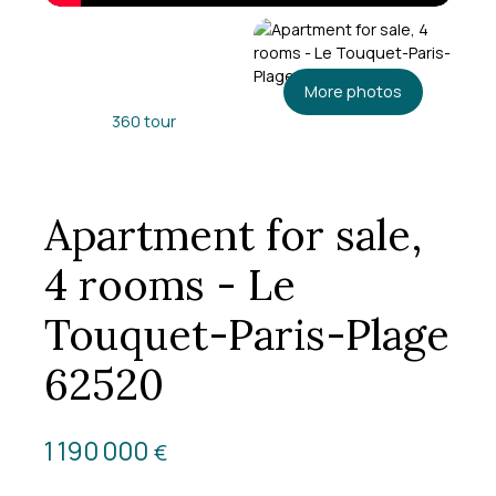
More photos
360 tour
Apartment for sale,
4 rooms - Le
Touquet-Paris-Plage
62520
1 190 000
€