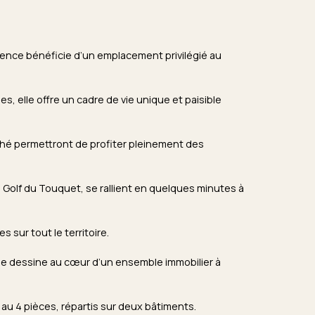
dence bénéficie d’un emplacement privilégié au
s, elle offre un cadre de vie unique et paisible
ché permettront de profiter pleinement des
e Golf du Touquet, se rallient en quelques minutes à
 sur tout le territoire.
se dessine au cœur d’un ensemble immobilier à
au 4 pièces, répartis sur deux bâtiments.