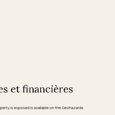
es et financières
roperty is exposed is available on the Geohazards