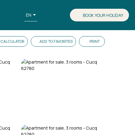
EN
BOOK YOUR HOLIDAY
CALCULATOR
ADD TO FAVORITES
PRINT