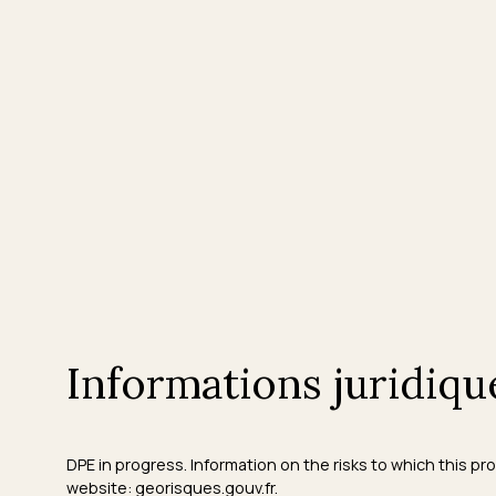
Informations juridiqu
DPE in progress. Information on the risks to which this p
website: georisques.gouv.fr.