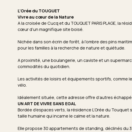
L’Orée du TOUQUET
Vivre au cœur de la Nature
A la croisée de Cucq et du TOUQUET PARIS PLAGE, la rési
cœur d’un magnifique site boisé.
Nichée dans son écrin de forêt, à l’ombre des pins maritime
pour les familles à la recherche de nature et quiétude.
A proximité, une boulangerie, un caviste et un supermar
commodités du quotidien.
Les activités de loisirs et équipements sportifs, comme l
vélo.
Idéalement située, cette adresse offre d’autres échappées
UN ART DE VIVRE SANS EGAL
Bordée d’espaces verts, la résidence L’Orée du Touquet 
taille humaine qui incarne le calme et la nature.
Elle propose 30 appartements de standing, déclinés du 3 