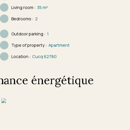
Living room
:
35
m²
Bedrooms
:
2
Outdoor parking
:
1
Type of property
:
Apartment
Location
:
Cucq 62780
mance énergétique