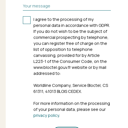
Your message
I agree to the processing of my
personal data in accordance with GDPR.
If you do not wish to be the subject of
commercial prospecting by telephone,
you can register free of charge on the
list of opposition to telephone
canvassing, provided for by Article
L223-1 of the Consumer Code, on the
www.bloctel.gouv.fr website or by mail
addressed to:
Worldline Company, Service Bloctel, CS
61311, 41013 BLOIS CEDEX.
For more information on the processing
of your personal data, please see our
privacy policy
.