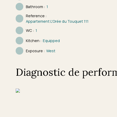
Bathroom
:
1
Reference
:
Appartement L'Orée du Touquet 111
WC
:
1
Kitchen
:
Equipped
Exposure
:
West
Diagnostic de perfor