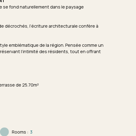
NT
ce se fond naturellement dans le paysage
de décrochés, l’écriture architecturale confère à
e style emblématique de la région. Pensée comme un
réservant l’intimité des résidents, tout en offrant
errasse de 25.70m²
Rooms
:
3