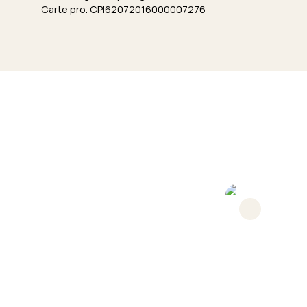
Carte pro. CPI62072016000007276